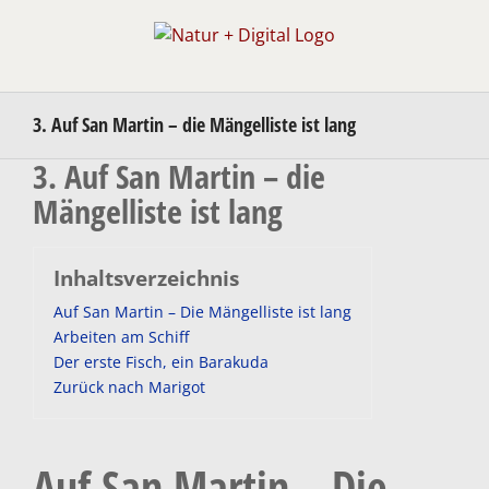
Zum
Inhalt
springen
3. Auf San Martin – die Mängelliste ist lang
3. Auf San Martin – die
Mängelliste ist lang
Inhaltsverzeichnis
Auf San Martin – Die Mängelliste ist lang
Arbeiten am Schiff
Der erste Fisch, ein Barakuda
Zurück nach Marigot
Auf San Martin – Die