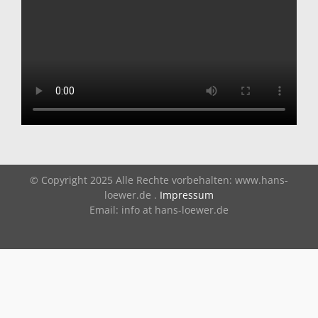
© Copyright 2025 Alle Rechte vorbehalten: www.hans-
loewer.de .
Impressum
Email: info at hans-loewer.de