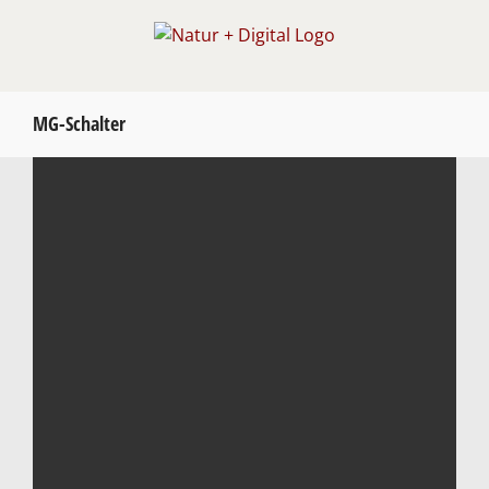
Zum
Inhalt
springen
MG-Schalter