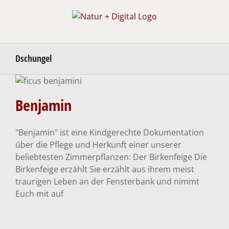
Zum
Inhalt
springen
Dschungel
Benjamin
Benjamin
Video-Doku
"Benjamin" ist eine Kindgerechte Dokumentation
über die Pflege und Herkunft einer unserer
beliebtesten Zimmerpflanzen: Der Birkenfeige Die
Birkenfeige erzählt Sie erzählt aus ihrem meist
traurigen Leben an der Fensterbank und nimmt
Euch mit auf