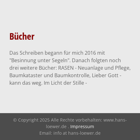
Bücher
Bücher
Allgemein
Das Schreiben begann für mich 2016 mit
"Besinnung unter Segeln". Danach folgten noch
drei weitere Bücher: RASEN - Neuanlage und Pflege,
Baumkataster und Baumkontrolle, Lieber Gott -
kann das weg. Im Licht der Stille -
© Copyright 2025 Alle Rechte vorbehalten: www.hans-
loewer.de .
Impressum
Email: info at hans-loewer.de